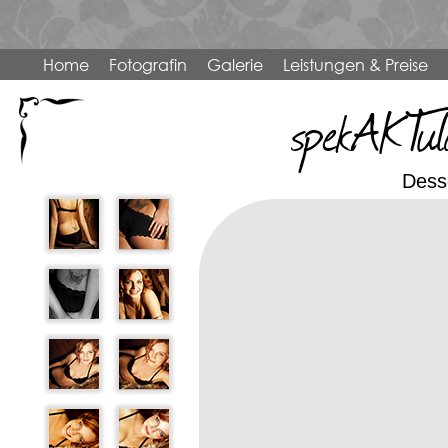
Home
Fotografin
Galerie
Leistungen & Preise
spekAKTul
Dess