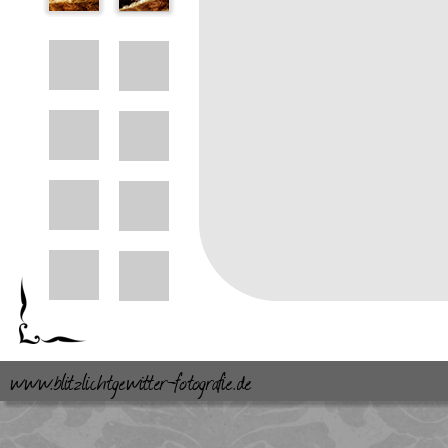
www.blitzlichtgewitter-fotografie.de